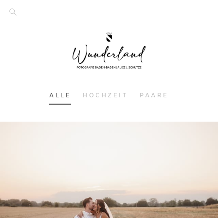
ALLE
HOCHZEIT
PAARE